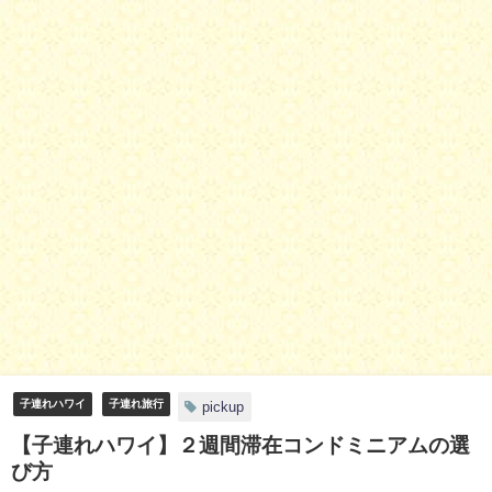
子連れハワイ
子連れ旅行
pickup
【子連れハワイ】２週間滞在コンドミニアムの選
び方