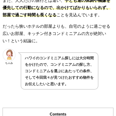
また、大人だけの旅行とは違い、
子ども達の体調や機嫌を
優先しての行動になるので、出かけてばかりもいられず、
部屋で過ごす時間も長くなる
ことを見込んでいます。
だったら狭いホテルの部屋よりも、自宅のように過ごせる
広いお部屋、キッチン付きコンドミニアムの方が絶対い
い！という結論に。
ハワイのコンドミニアム探しには大分時間
ちゃみ
をかけたので、コンドミニアムの探し方、
コンドミニアムを選ぶにあたっての条件、
そして今回我々が見つけたおすすめ物件を
お伝えしたいと思います。
Contents