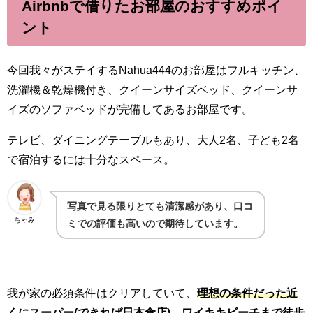
Airbnbで借りたお部屋のおすすめポイ
ント
今回我々がステイするNahua444のお部屋はフルキッチン、
洗濯機＆乾燥機付き、クイーンサイズベッド、クイーンサ
イズのソファベッドが完備してあるお部屋です。
テレビ、ダイニングテーブルもあり、大人2名、子ども2名
で宿泊するには十分なスペース。
写真で見る限りとても清潔感があり、口コ
ちゃみ
ミでの評価も高いので期待しています。
我が家の必須条件はクリアしていて、
理想の条件だった近
くにスーパー(できれば日本食店)、ワイキキビーチまで徒歩