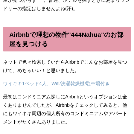
屋が見つからず･･･。普通、ホテルを探すときにあまりラン
ドリーの指定はしませんよね(汗)。
Airbnbで理想の物件"444Nahua"のお部
屋を見つける
ネットで色々検索していたらAirbnbでこんなお部屋を見つ
けて、めちゃいい！と思いました。
ワイキキ1ベッド4人、Wifi/洗濯乾燥機/駐車場付き
最初はコンドミニアム探しにAirbnbというオプションは全
くありませんでしたが、Airbnbをチェックしてみると、他
にもワイキキ周辺の個人所有のコンドミニアムやアパート
メントがたくさんありました。