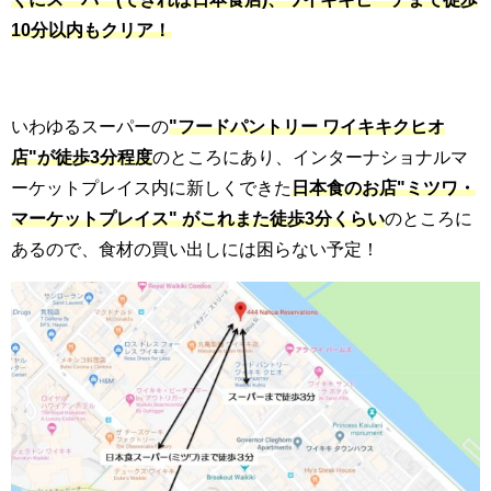
10分以内もクリア！
いわゆるスーパーの
"フードパントリー ワイキキクヒオ
店"が徒歩3分程度
のところにあり、インターナショナルマ
ーケットプレイス内に新しくできた
日本食のお店"ミツワ・
マーケットプレイス" がこれまた徒歩3分くらい
のところに
あるので、食材の買い出しには困らない予定！