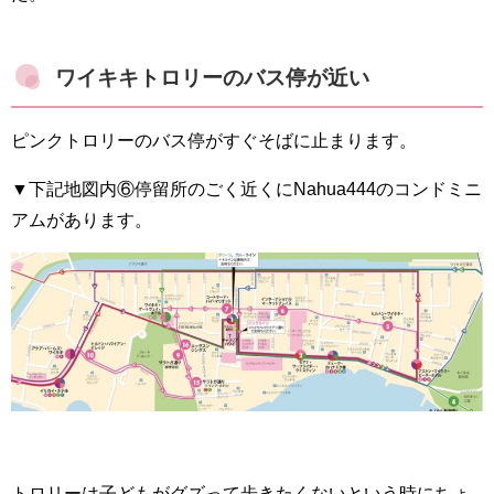
ワイキキトロリーのバス停が近い
ピンクトロリーのバス停がすぐそばに止まります。
▼下記地図内⑥停留所のごく近くにNahua444のコンドミニ
アムがあります。
トロリーは子どもがグズって歩きたくないという時にちょ