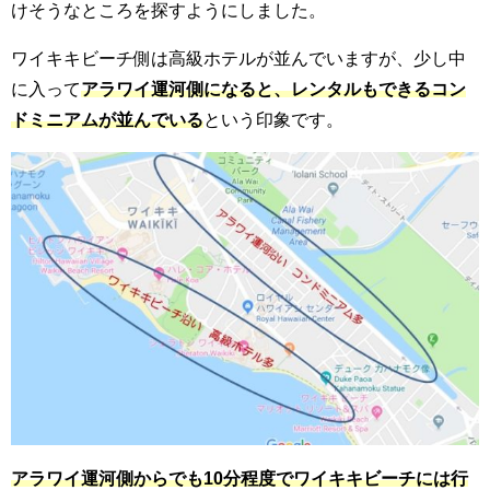
けそうなところを探すようにしました。
ワイキキビーチ側は高級ホテルが並んでいますが、少し中
に入って
アラワイ運河側になると、レンタルもできるコン
ドミニアムが並んでいる
という印象です。
アラワイ運河側からでも10分程度でワイキキビーチには行