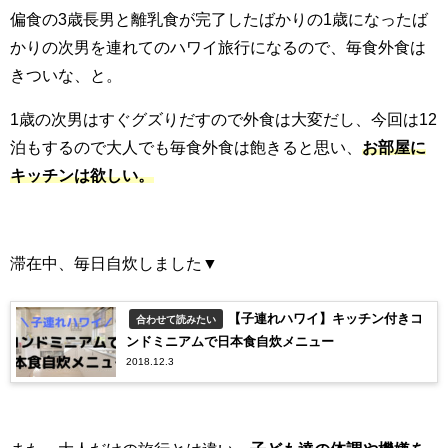
偏食の3歳長男と離乳食が完了したばかりの1歳になったば
かりの次男を連れてのハワイ旅行になるので、毎食外食は
きついな、と。
1歳の次男はすぐグズりだすので外食は大変だし、今回は12
泊もするので大人でも毎食外食は飽きると思い、
お部屋に
キッチンは欲しい。
滞在中、毎日自炊しました▼
【子連れハワイ】キッチン付きコ
合わせて読みたい
ンドミニアムで日本食自炊メニュー
2018.12.3