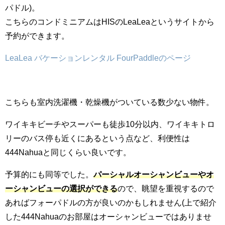
パドル)。
こちらのコンドミニアムはHISのLeaLeaというサイトから
予約ができます。
LeaLea バケーションレンタル FourPaddleのページ
こちらも室内洗濯機・乾燥機がついている数少ない物件。
ワイキキビーチやスーパーも徒歩10分以内、ワイキキトロ
リーのバス停も近くにあるという点など、利便性は
444Nahuaと同じくらい良いです。
予算的にも同等でした。
パーシャルオーシャンビューやオ
ーシャンビューの選択ができる
ので、眺望を重視するので
あればフォーパドルの方が良いのかもしれません(上で紹介
した444Nahuaのお部屋はオーシャンビューではありませ