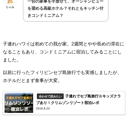
一切の家事を手放せて、オーシャンビュー
ちゃみ
を望める高級ホテル？それともキッチン付
きコンドミニアム？
子連れハワイは初めての我が家。2週間とやや長めの滞在に
なることもあり、コンドミニアムに宿泊してみることにし
ました。
以前に行ったフィリピンセブ島旅行でも実感しましたが、
ホテルだとまず食事が大変。
子連れでセブ島旅行☆キッズクラ
合わせて読みたい
ブあり！クリムゾンリゾート宿泊レポ
2018.8.23