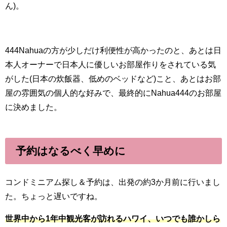
ん)。
444Nahuaの方が少しだけ利便性が高かったのと、あとは日
本人オーナーで日本人に優しいお部屋作りをされている気
がした(日本の炊飯器、低めのベッドなど)こと、あとはお部
屋の雰囲気の個人的な好みで、最終的にNahua444のお部屋
に決めました。
予約はなるべく早めに
コンドミニアム探し＆予約は、出発の約3か月前に行いまし
た。ちょっと遅いですね。
世界中から1年中観光客が訪れるハワイ、いつでも誰かしら