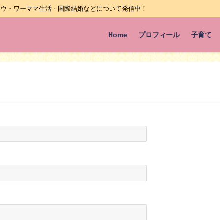
ハウ・ワーママ生活・国際結婚などについて発信中！
Home
プロフィール
子育て