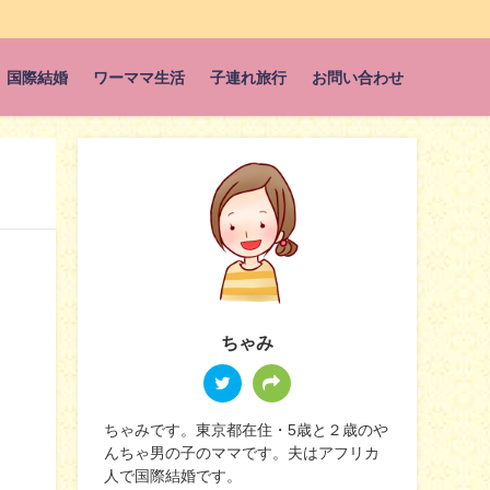
国際結婚
ワーママ生活
子連れ旅行
お問い合わせ
ちゃみ
ちゃみです。東京都在住・5歳と２歳のや
んちゃ男の子のママです。夫はアフリカ
人で国際結婚です。