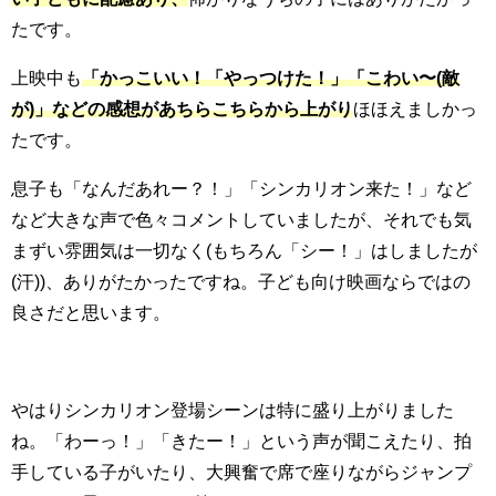
たです。
上映中も
「かっこいい！「やっつけた！」「こわい〜(敵
が)」などの感想があちらこちらから上がり
ほほえましかっ
たです。
息子も「なんだあれー？！」「シンカリオン来た！」など
など大きな声で色々コメントしていましたが、それでも気
まずい雰囲気は一切なく(もちろん「シー！」はしましたが
(汗))、ありがたかったですね。子ども向け映画ならではの
良さだと思います。
やはりシンカリオン登場シーンは特に盛り上がりました
ね。「わーっ！」「きたー！」という声が聞こえたり、拍
手している子がいたり、大興奮で席で座りながらジャンプ