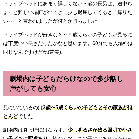
ドライブヘッドにあまり詳しくない３歳の長男は、途中ち
ょっと難しい場面が出てきて少し退屈してくると「帰りた
い～」と言われましたが何とか持ちました。
ドライブヘッドが好きな３～５歳くらいの子どもが見るに
は丁度いい長さだったかなと思います。60分でも入場料は
同じなんですけどね(苦笑)。
劇場内は子どもだらけなので多少話し
声がしても安心
見にいているのは
3歳〜5歳くらいの子どもとその家族がほ
とんど
でした。
劇場内は真っ暗にはならず、
少し明るさが残る照明で小さ
い子どもに配慮あり、
怖がりなうちの子にはありがたかっ