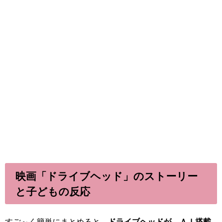
映画「ドライブヘッド」のストーリー
と子どもの反応
すご～く簡単にまとめると、
ドライブヘッドが、ＡＩ搭載