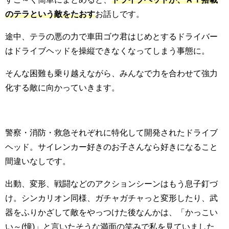
のテラという敵をたおす
お話しです。
途中、テラの悪の力で車田ゴウ君はじめとするドライバー
はドライブヘッドを操縦できなくなってしまう事態に。
そんな困難も乗り越えながら、みんなで力を合わせて強力
化する敵に向かっていきます。
警察・消防・救急それぞれに特化して開発されたドライブ
ヘッド。サイレンカー好きのお子さんなら好きになること
間違いなしです。
出動、変形、戦闘などのアクションシーンはもう息子釘づ
け。シンカリオン同様、ガチャガチャっと変形したり、武
器をふりかざして敵をやっつけた後なんかは、「かっこい
い～(憧)」と言いたそうな満面の笑みで私を見ていました