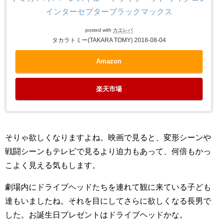
インターセプターブラックマックス
posted with
カエレバ
タカラトミー(TAKARA TOMY) 2018-08-04
Amazon
楽天市場
そりゃ欲しくなりますよね。映画で見ると、変形シーンや
戦闘シーンもテレビで見るより迫力もあって、何倍もかっ
こよく見える気もします。
劇場内にドライブヘッドたちを連れて観に来ている子ども
達もいましたね。それを目にしてさらに欲しくなる長男で
した。お誕生日プレゼントはドライブヘッドかな。