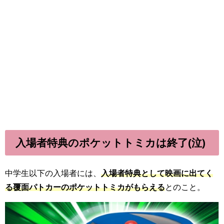
入場者特典のポケットトミカは終了(泣)
中学生以下の入場者には、
入場者特典として映画に出てく
る覆面パトカーのポケットトミカがもらえる
とのこと。