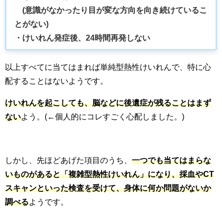
(意識がなかったり目が変な方向を向き続けているこ
とがない)
・けいれん発症後、24時間再発しない
以上すべてに当てはまれば単純型熱性けいれんで、特に心
配することはないようです。
けいれんを起こしても、脳などに後遺症が残ることはまず
ない
よう。(←個人的にコレすごく心配しました。)
しかし、先ほどあげた項目のうち、
一つでも当てはまらな
いものがあると「複雑型熱性けいれん」になり、採血やCT
スキャンといった検査を受けて、身体に何か問題がないか
調べる
ようです。