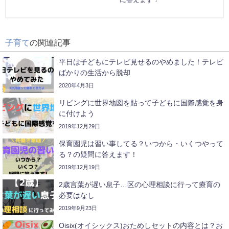
子育て
の関連記事
平日は子どもにテレビ見せるのやめました！テレビ
ばかりの生活から脱却
2020年4月3日
リビングに世界地図を貼って子どもに国際感覚を身
に付けよう
2019年12月29日
保育園児は習い事してる？いつから・いくつやって
る？の疑問に答えます！
2019年12月19日
2歳言葉が遅い息子…区の心理相談に行って療育の
必要はなし
2019年9月23日
Oisix(オイシックス)おためしセットの内容とは？お