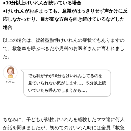
●
10分以上けいれんが続いている場合
●けいれんがおさまっても、意識がはっきりせず声かけに反
応しなかったり、目が変な方向を向き続けているなどした
場合
以上の場合は、複雑型熱性けいれんの症状でもありますの
で、救急車を呼ぶべきだ小児科のお医者さんに言われまし
た。
でも我が子が10分もけいれんしてるのを
ちゃみ
見ていられない気がします…。５分以上続
いていたら呼んでしまうかも…。
ちなみに、子どもが熱性けいれんを経験したママ達に何人
か話を聞きましたが、初めてのけいれん時には全員「救急