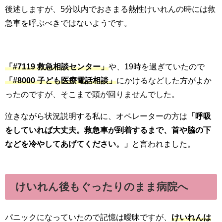
後述しますが、5分以内でおさまる熱性けいれんの時には救
急車を呼ぶべきではないようです。
「#7119 救急相談センター」
や、19時を過ぎていたので
「#8000 子ども医療電話相談」
にかけるなどした方がよか
ったのですが、そこまで頭が回りませんでした。
泣きながら状況説明する私に、オペレーターの方は
「呼吸
をしていれば大丈夫。救急車が到着するまで、首や脇の下
などを冷やしてあげてください。」
と言われました。
けいれん後もぐったりのまま病院へ
パニックになっていたので記憶は曖昧ですが、
けいれんは