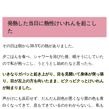
発熱した当日に熱性けいれんを起こし
た
その日は朝から38.5℃の熱がありました。
夕ごはんを食べ、シャワーを浴びた後、眠そうにしていた
ので私が抱っこし、うとうとし始めたなと思ったら、
いきなりガバッと起き上がり、目を見開いて身体が突っ張
り、目が左上の方を向いたまま、ビクっビクっとけいれん
が始まりました。
声かけにも反応せず、だんだん顔色が悪くなり唇の色も青
白くなってきて、息もできているのかわからないし、私も